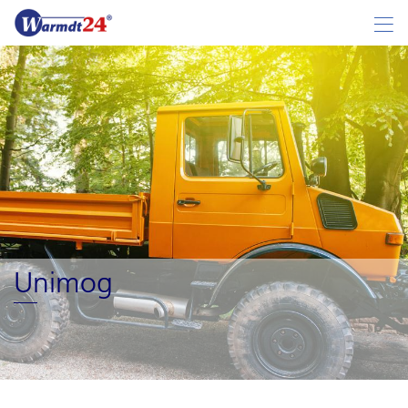
Unimog