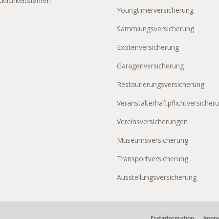
klichkeitsfahren
Youngtimerversicherung
Sammlungsversicherung
Exotenversicherung
Garagenversicherung
Restaurierungsversicherung
Veranstalterhaftpflichtversicher
Vereinsversicherungen
Museumsversicherung
Transportversicherung
Ausstellungsversicherung
Erstinformation
Impr