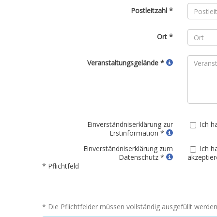
Postleitzahl *
Ort *
Veranstaltungsgelände *
Einverständniserklärung zur
Ich h
Erstinformation *
Einverständniserklärung zum
Ich h
Datenschutz *
akzeptier
* Pflichtfeld
* Die Pflichtfelder müssen vollständig ausgefüllt werden