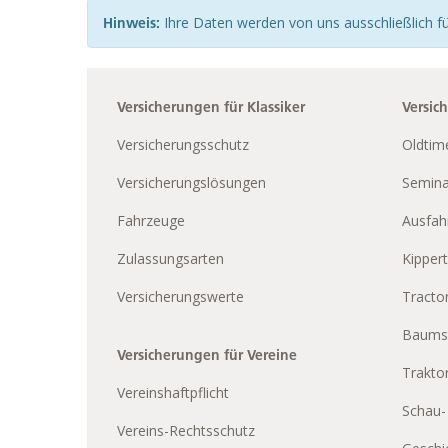
Ihre Daten werden von uns ausschließlich fü
Hinweis:
Versicherungen für Klassiker
Versic
Versicherungsschutz
Oldtim
Versicherungslösungen
Semina
Fahrzeuge
Ausfah
Zulassungsarten
Kippert
Versicherungswerte
Tractor
Baums
Versicherungen für Vereine
Trakto
Vereinshaftpflicht
Schau-
Vereins-Rechtsschutz