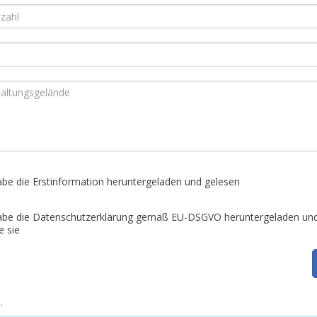
abe die Erstinformation heruntergeladen und gelesen
abe die Datenschutzerklärung gemäß EU-DSGVO heruntergeladen un
e sie
.