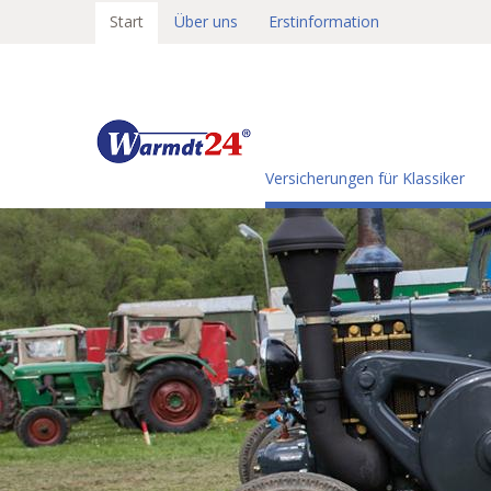
Start
Über uns
Erstinformation
Versicherungen für Klassiker