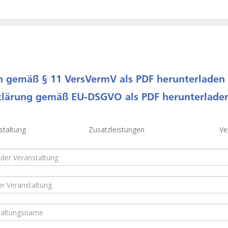
on gemäß § 11 VersVermV als PDF herunterladen
rklärung gemäß EU-DSGVO als PDF herunterlade
staltung
Zusatzleistungen
Ve