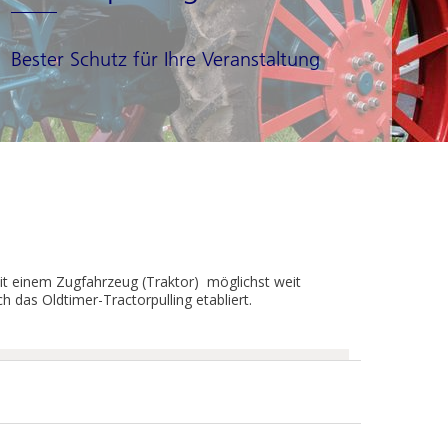
Bester Schutz für Ihre Veranstaltung
it einem Zugfahrzeug (Traktor) möglichst weit
 das Oldtimer-Tractorpulling etabliert.